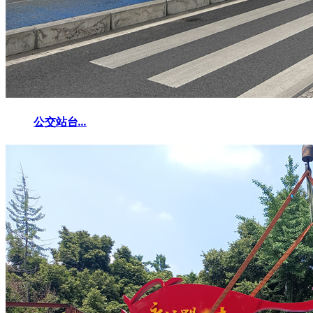
公交站台
...