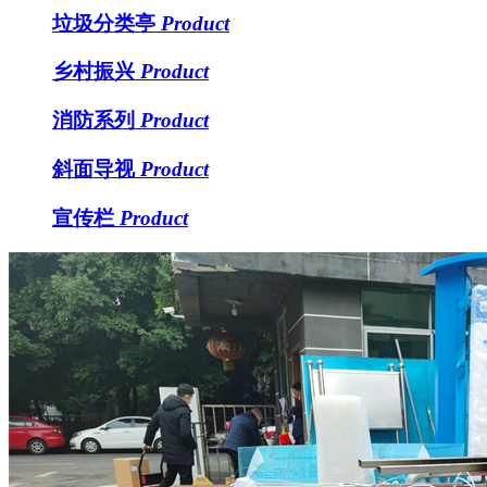
垃圾分类亭
Product
乡村振兴
Product
消防系列
Product
斜面导视
Product
宣传栏
Product