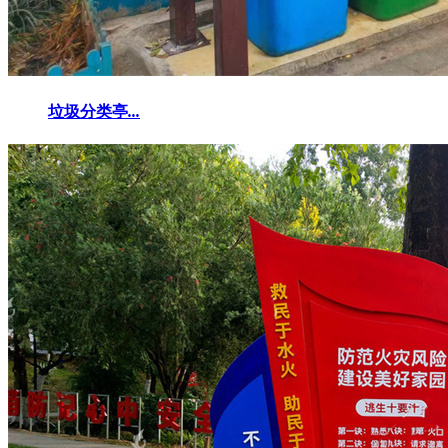
垃圾分类亭
...