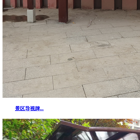
景区导视牌
...