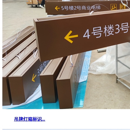
吊牌灯箱标识
...