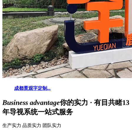
成都景观字定制
...
Business advantage
你的实力 · 有目共睹
13
年导视系统一站式服务
生产实力
品质实力
团队实力