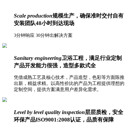
Scale production
规模生产，确保准时交付
自有
安装团队48小时到达现场
3分钟响应 30分钟出解决方案
Sanitary engineering
卫浴工程，满足行业定制
产品开发能力很强，造型多款式全
凭借成熟工艺及核心技术，产品造型，色彩等方面陈推
出新，精益求精。以高性价比的产品为工程提供理想的
定制空间，提供方案满意用户差异化需求。
Level by level quality inspection
层层质检，安全
环保产品
ISO9001:2008认证，品质有保障