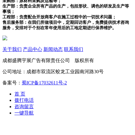
采购部：原材料采购及运输等；
生产部：负责企业所有产品的生产，包括形状、调色的研发及生产等
事项；
工程部：负责配合开放商客户在施工过程中的一切技术问题；
售后服务部：在我们所做项目中，定期回访客户，免费提供技术咨询
服务，安排对于个别在常年使用后的工地定期进行保养维护。
关于我们
产品中心
新闻动态
联系我们
成都盛腾宇展广告有限责任公司 版权所有
公司地址：成都市双流区蛟龙工业园南河路30号
备案号：
蜀ICP备17032611号-2
首 页
拨打电话
咨询留言
一键导航