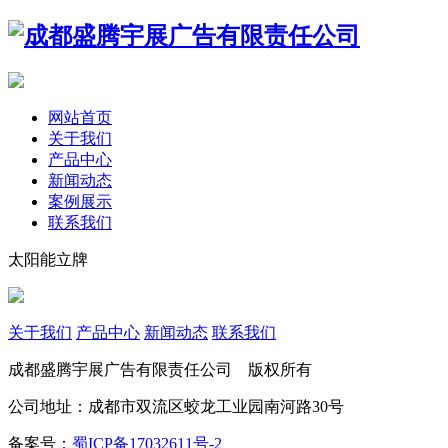
网站首页
关于我们
产品中心
新闻动态
案例展示
联系我们
太阳能立牌
关于我们
产品中心
新闻动态
联系我们
成都盛腾宇展广告有限责任公司 版权所有
公司地址：成都市双流区蛟龙工业园南河路30号
备案号：
蜀ICP备17032611号-2