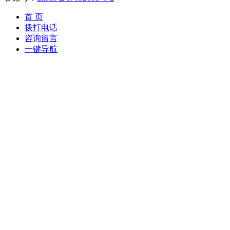
首 页
拨打电话
咨询留言
一键导航