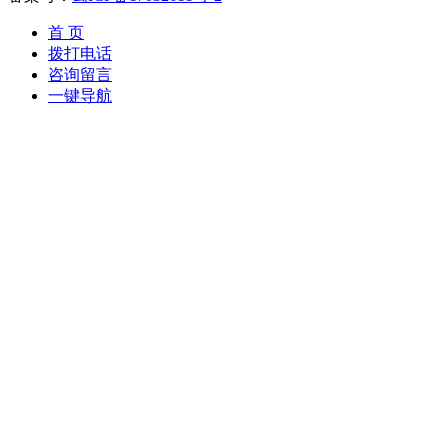
首 页
拨打电话
咨询留言
一键导航