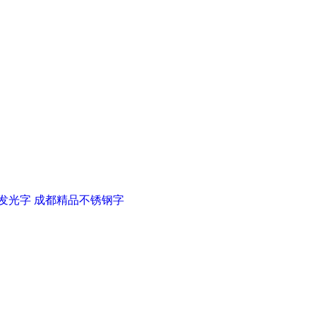
发光字
成都精品不锈钢字