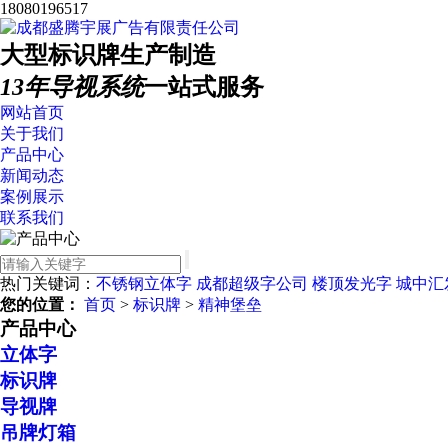
18080196517
大型标识牌生产制造
13年导视系统
一站式服务
网站首页
关于我们
产品中心
新闻动态
案例展示
联系我们
热门关键词：
不锈钢立体字
成都超级字公司
楼顶发光字
城中汇
您的位置：
首页
>
标识牌
>
精神堡垒
产品中心
立体字
标识牌
导视牌
吊牌灯箱