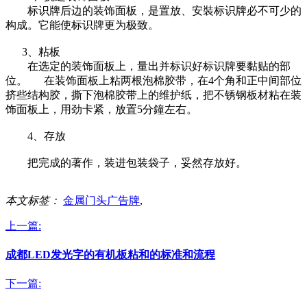
标识牌后边的装饰面板，是置放、安裝标识牌必不可少的
构成。它能使标识牌更为极致。
3、粘板
在选定的装饰面板上，量出并标识好标识牌要黏贴的部
位。 在装饰面板上粘两根泡棉胶带，在4个角和正中间部位
挤些结构胶，撕下泡棉胶带上的维护纸，把不锈钢板材粘在装
饰面板上，用劲卡紧，放置5分鐘左右。
4、存放
把完成的著作，装进包装袋子，妥然存放好。
本文标签：
金属门头广告牌
,
上一篇:
成都LED发光字的有机板粘和的标准和流程
下一篇: