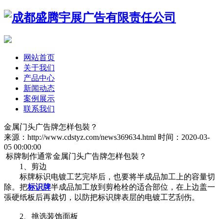
网站首页
关于我们
产品中心
新闻动态
案例展示
联系我们
金属门头广告牌怎样包裝？
来源：http://www.cdstyz.com/news369634.html
时间：2020-03-
05 00:00:00
标牌制作通常金属门头广告牌怎样包裝？
1、剪边
标牌标识电镀工艺完毕后，也要将半成品加工上的容量切
除。把
标识牌
半成品加工放到剪枪栓的适合部位，在上边盖一
張硬纸板后再裁切，以防把标识牌表层的电镀工艺刮伤。
2、挑选装饰面板