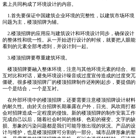
素上共同构成了环境设计的内容。
1.首先要保证中国建筑企业环境的完整性，以建筑市场环境
问题为主，楼顶招牌为辅。
2.楼顶招牌的应用应与建筑设计和环境设计同步，确保设计
的整体性和统一性。从一开始进行设计的时候，就要把人眼能
看到的元素全部考虑到，并设计到一起。
3.楼顶招牌要尊重建筑环境。
楼顶招牌要融入整体环境，注意与其他环境元素的结合、相
互对比和对话，避免环境设计噪音或过度宣传造成的过度突兀
僵硬。很多楼顶招牌厂的楼顶招牌制作还刚刚起步，要提倡的
一个是结合，一个是互衬。
在外部环境中的楼顶招牌，还要需要注意楼顶招牌设计材料
的耐久性。由於天台招牌长期暴露在户外，日光、风吹雨打都
会对招牌造成一定程度的侵蚀。新的楼顶招牌的制作安装工作
完成自己以后，随着社会时间的推移、色彩的褪变、文字的缺
损、形象的污染问题都是我们可能导致出现的状况。产品的设
计与维护，也是楼顶招牌可分割的一部分。城市品牌形象的塑