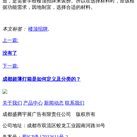
造，是需要学校楼顶招牌来装扮。所以在选择材料时，应该根
据功能需求，因地制宜，选择合适的材料。
本文标签：
楼顶招牌
,
上一篇:
没有了
下一篇:
成都超薄灯箱是如何定义及分类的？
关于我们
产品中心
新闻动态
联系我们
成都盛腾宇展广告有限责任公司 版权所有
公司地址：成都市双流区蛟龙工业园南河路30号
备案号：
蜀ICP备17032611号-2