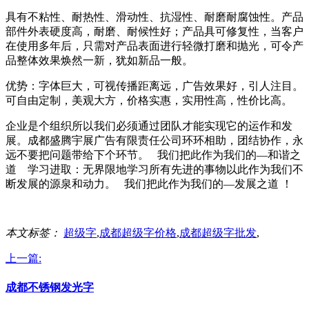
具有不粘性、耐热性、滑动性、抗湿性、耐磨耐腐蚀性。产品
部件外表硬度高，耐磨、耐候性好；产品具可修复性，当客户
在使用多年后，只需对产品表面进行轻微打磨和抛光，可令产
品整体效果焕然一新，犹如新品一般。
优势：字体巨大，可视传播距离远，广告效果好，引人注目。
可自由定制，美观大方，价格实惠，实用性高，性价比高。
企业是个组织所以我们必须通过团队才能实现它的运作和发
展。成都盛腾宇展广告有限责任公司环环相助，团结协作，永
远不要把问题带给下个环节。 我们把此作为我们的—和谐之
道 学习进取：无界限地学习所有先进的事物以此作为我们不
断发展的源泉和动力。 我们把此作为我们的—发展之道 ！
本文标签：
超级字
,
成都超级字价格
,
成都超级字批发
,
上一篇:
成都不锈钢发光字