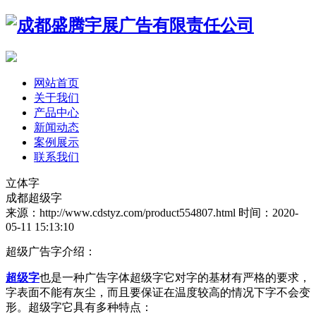
网站首页
关于我们
产品中心
新闻动态
案例展示
联系我们
立体字
成都超级字
来源：http://www.cdstyz.com/product554807.html
时间：2020-
05-11 15:13:10
超级广告字介绍：
超级字
也是一种广告字体超级字它对字的基材有严格的要求，
字表面不能有灰尘，而且要保证在温度较高的情况下字不会变
形。超级字它具有多种特点：