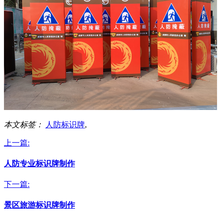
本文标签：
人防标识牌
,
上一篇:
人防专业标识牌制作
下一篇:
景区旅游标识牌制作