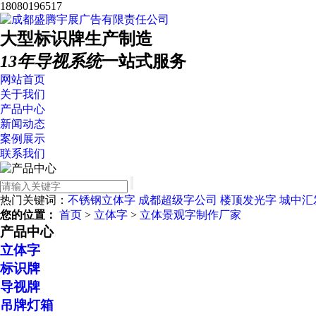
18080196517
大型标识牌生产制造
13年导视系统
一站式服务
网站首页
关于我们
产品中心
新闻动态
案例展示
联系我们
热门关键词：
不锈钢立体字
成都超级字公司
楼顶发光字
城中汇
您的位置：
首页
>
立体字
>
立体景观字制作厂家
产品中心
立体字
标识牌
导视牌
吊牌灯箱