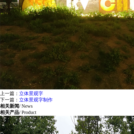
上一篇：
立体景观字
下一篇：
立体景观字制作
相关新闻
/ News
相关产品
/ Product