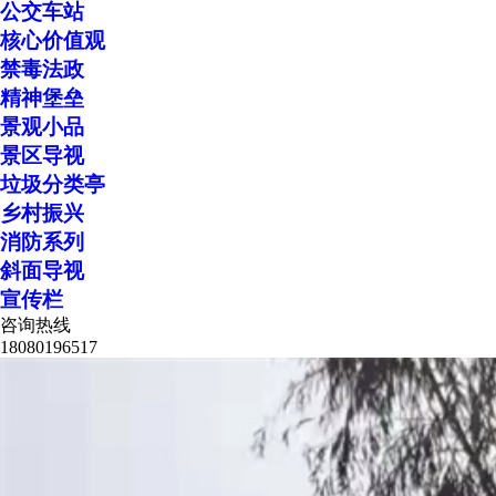
公交车站
核心价值观
禁毒法政
精神堡垒
景观小品
景区导视
垃圾分类亭
乡村振兴
消防系列
斜面导视
宣传栏
咨询热线
18080196517