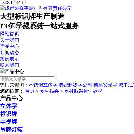
18080196517
大型标识牌生产制造
13年导视系统
一站式服务
网站首页
关于我们
产品中心
新闻动态
案例展示
联系我们
热门关键词：
不锈钢立体字
成都超级字公司
楼顶发光字
城中汇
您的位置：
首页
>
乡村振兴
>
乡村振兴标识标牌
产品中心
立体字
标识牌
导视牌
吊牌灯箱