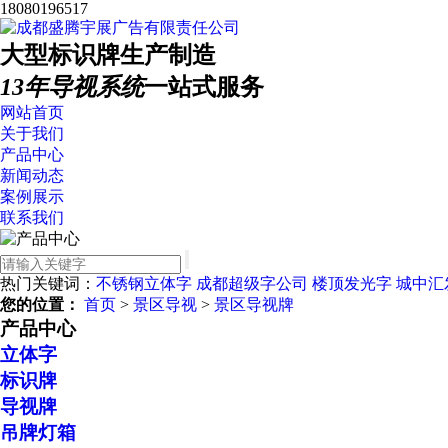
18080196517
大型标识牌生产制造
13年导视系统
一站式服务
网站首页
关于我们
产品中心
新闻动态
案例展示
联系我们
热门关键词：
不锈钢立体字
成都超级字公司
楼顶发光字
城中汇
您的位置：
首页
>
景区导视
>
景区导视牌
产品中心
立体字
标识牌
导视牌
吊牌灯箱