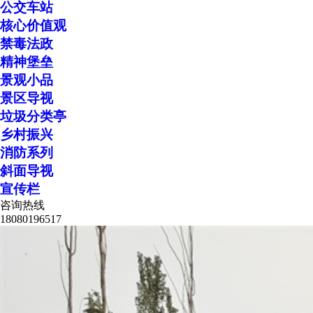
公交车站
核心价值观
禁毒法政
精神堡垒
景观小品
景区导视
垃圾分类亭
乡村振兴
消防系列
斜面导视
宣传栏
咨询热线
18080196517