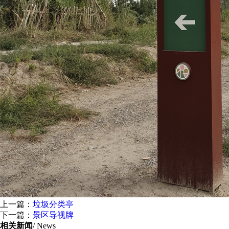
上一篇：
垃圾分类亭
下一篇：
景区导视牌
相关新闻
/ News