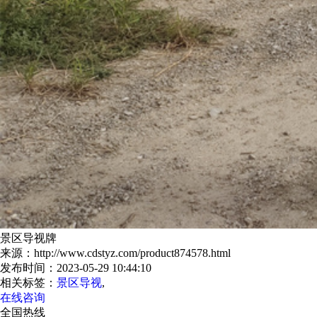
景区导视牌
来源：http://www.cdstyz.com/product874578.html
发布时间：2023-05-29 10:44:10
相关标签：
景区导视
,
在线咨询
全国热线