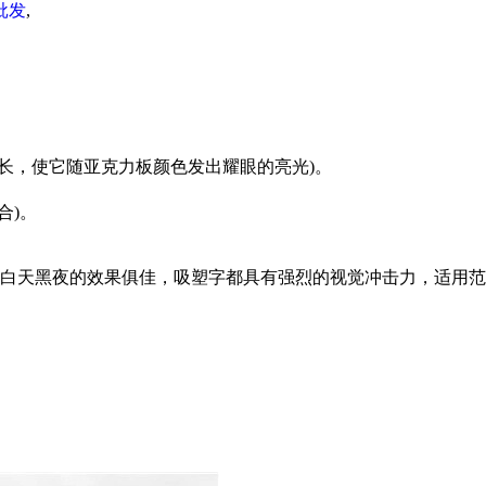
批发
,
长，使它随亚克力板颜色发出耀眼的亮光)。
合)。
白天黑夜的效果俱佳，吸塑字都具有强烈的视觉冲击力，适用范