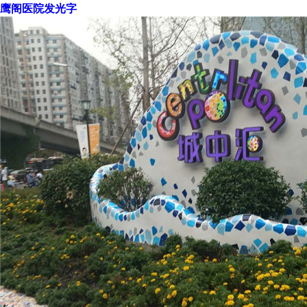
鹰阁医院发光字