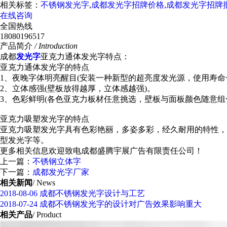
相关标签：
不锈钢发光字
,
成都发光字招牌价格
,
成都发光字招牌
在线咨询
全国热线
18080196517
产品简介
/ Introduction
成都
发光字
亚克力通体发光字特点：
亚克力通体发光字的特点
1、夜晚字体明亮醒目(安装一种新型的超亮度发光源，使用寿命
2、立体感强(壁板放得越厚，立体感越强)。
3、色彩鲜明(各色亚克力板材任意挑选，壁板与面板颜色随意组
亚克力吸塑发光字的特点
亚克力吸塑发光字具有色彩艳丽，多姿多彩，经久耐用的特性，
型发光字等。
更多相关信息欢迎致电成都盛腾宇展广告有限责任公司！
上一篇：
不锈钢立体字
下一篇：
成都发光字厂家
相关新闻
/ News
2018-08-06
成都不锈钢发光字设计与工艺
2018-07-24
成都不锈钢发光字的设计对广告效果影响重大
相关产品
/ Product