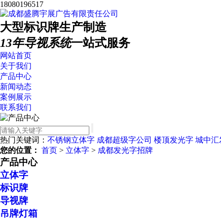
18080196517
大型标识牌生产制造
13年导视系统
一站式服务
网站首页
关于我们
产品中心
新闻动态
案例展示
联系我们
热门关键词：
不锈钢立体字
成都超级字公司
楼顶发光字
城中汇
您的位置：
首页
>
立体字
>
成都发光字招牌
产品中心
立体字
标识牌
导视牌
吊牌灯箱