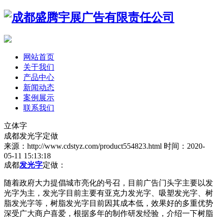
网站首页
关于我们
产品中心
新闻动态
案例展示
联系我们
立体字
成都发光字定做
来源：http://www.cdstyz.com/product554823.html
时间：2020-
05-11 15:13:18
成都
发光字
定做：
随着政府大力提倡城市亮化的号召，目前广告门头字主要以发
光字为主，发光字目前主要有亚克力发光字、吸塑发光字、树
脂发光字等，树脂发光字目前因其成本低，效果好的多重优势
深受广大商户喜爱，根据多年的制作研发经验，介绍一下树脂