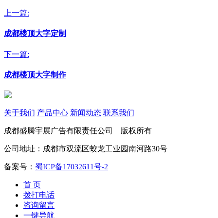
上一篇:
成都楼顶大字定制
下一篇:
成都楼顶大字制作
关于我们
产品中心
新闻动态
联系我们
成都盛腾宇展广告有限责任公司 版权所有
公司地址：成都市双流区蛟龙工业园南河路30号
备案号：
蜀ICP备17032611号-2
首 页
拨打电话
咨询留言
一键导航