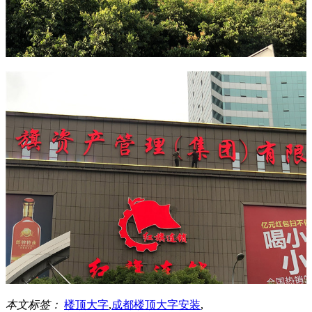
本文标签：
楼顶大字
,
成都楼顶大字安装
,