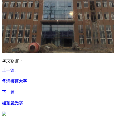
本文标签：
上一篇:
华润楼顶大字
下一篇:
楼顶发光字