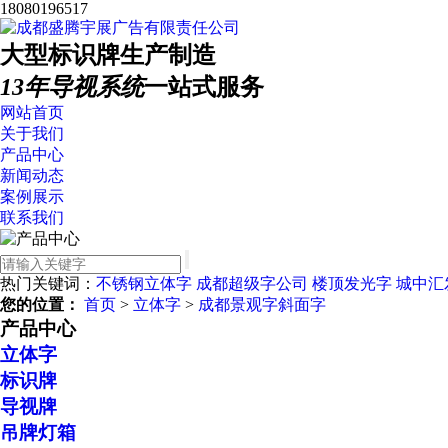
18080196517
大型标识牌生产制造
13年导视系统
一站式服务
网站首页
关于我们
产品中心
新闻动态
案例展示
联系我们
热门关键词：
不锈钢立体字
成都超级字公司
楼顶发光字
城中汇
您的位置：
首页
>
立体字
>
成都景观字斜面字
产品中心
立体字
标识牌
导视牌
吊牌灯箱