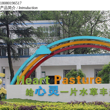
18080196517
产品简介
/ Introduction