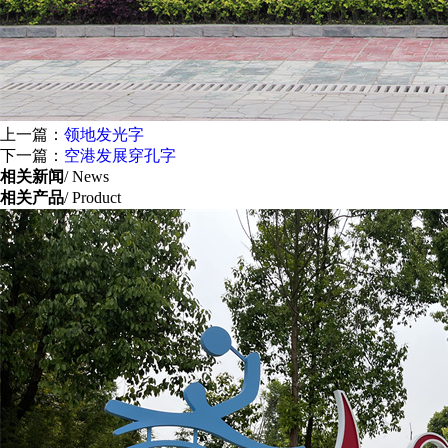
上一篇：
领地发光字
下一篇：
空港发展穿孔字
相关新闻
/ News
相关产品
/ Product