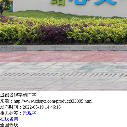
成都景观字斜面字
来源：http://www.cdstyz.com/product833805.html
发布时间：2022-05-19 14:46:16
相关标签：
景观字
,
在线咨询
全国热线