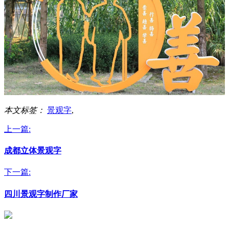
本文标签：
景观字
,
上一篇:
成都立体景观字
下一篇:
四川景观字制作厂家