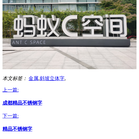
本文标签：
金属
,
斜坡立体字
,
上一篇:
成都精品不锈钢字
下一篇:
精品不锈钢字